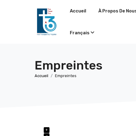
Accueil
À Propos De Nou
Français
Empreintes
Accueil
Empreintes
+
−