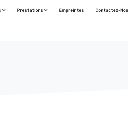
s
Prestations
Empreintes
Contactez-No